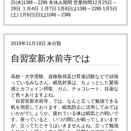
日(木)13時～22時 冬休み期間 営業時間12月25日～
28日 １月4日 １月7日 1月8日は13時～22時 1月5日
(土) 1月6日(日)は10時～23時
2018年11月18日 未分類
自習室新水前寺では
高校・大学受験、資格取得及び昇進試験などで頑張
っているみなさん。眠気対策は、ちょっとした緊張
感とカフェイン摂取、ガム、チョコレート、目薬な
ど色々ありますよね。
「自習室新水前寺」では、なんと立って勉強できる
机を用意しております。眠気防止に活用してみては
いかがでしょうか。疲れている体は眠気との戦いで
す。座っていると、いつの間にか眠ってしまいます
が、立ってだとそうはいきませんよね。立って勉強